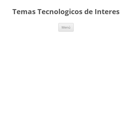
Saltar
al
Temas Tecnologicos de Interes
contenido
Menú