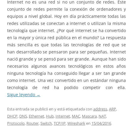
Internet no es una red si no un conjunto de redes. Este
conjunto de redes permite la conexión de ordenadores y
equipos a nivel global. Hoy en día prácticamente todas las
redes utilizadas se conectan a internet o utilizan la misma
tecnología que internet. ¿Por qué internet se ha convertido
en la mayor y única red pública en el mundo? La respuesta
más sencilla es que todas las tecnologías de red que se
han desarrollado se pensaron para ser pequeñas. Internet
nació grande y se pensó para ser grande. Aunque han sido
necesarios algunos avances tecnológicos en estos años
ninguna tecnología ha conseguido llegar a ser tan grande
como internet. Una vez convertido en un estándar ninguna
tecnología de red ha podido competir con ella.
Sigue leyendo
→
Esta entrada se publicó en y está etiquetada con
address
,
ARP
,
DHCP
,
DNS
,
Ethernet
,
Hub
,
Internet
,
MAC
,
Mascara
,
NAT
,
Protocolo
,
Router
,
Switch
,
TCP/IP
,
Wireshark
en
15/04/2016
.