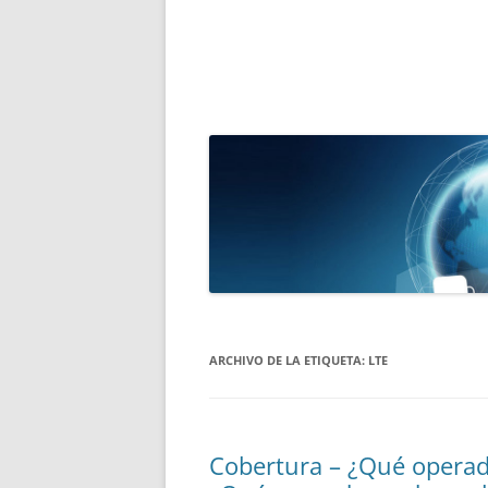
ARCHIVO DE LA ETIQUETA:
LTE
Cobertura – ¿Qué operado