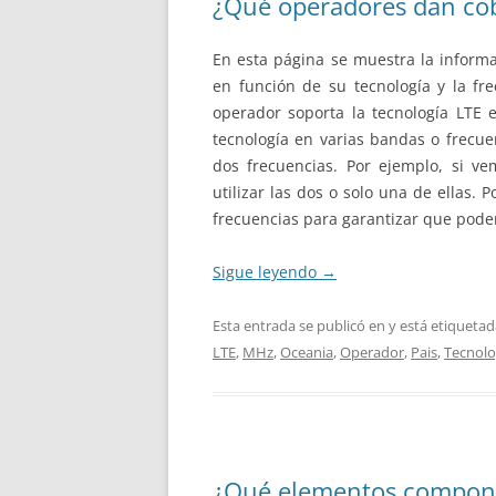
¿Qué operadores dan cob
En esta página se muestra la informa
en función de su tecnología y la fre
operador soporta la tecnología LT
tecnología en varias bandas o frecue
dos frecuencias. Por ejemplo, si v
utilizar las dos o solo una de ellas. 
frecuencias para garantizar que podem
Sigue leyendo
→
Esta entrada se publicó en y está etiqueta
LTE
,
MHz
,
Oceania
,
Operador
,
Pais
,
Tecnolo
¿Qué elementos compone