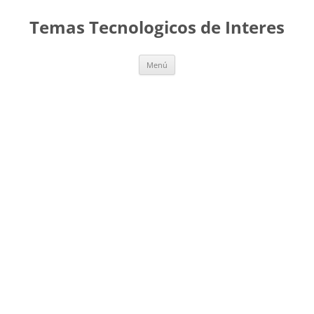
Saltar
al
Temas Tecnologicos de Interes
contenido
Menú