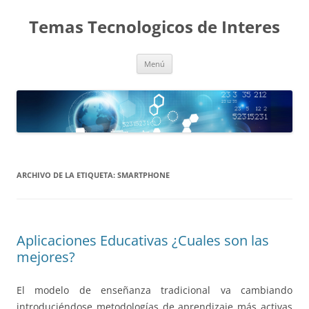
Saltar
al
Temas Tecnologicos de Interes
contenido
Menú
ARCHIVO DE LA ETIQUETA:
SMARTPHONE
Aplicaciones Educativas ¿Cuales son las
mejores?
El modelo de enseñanza tradicional va cambiando
introduciéndose metodologías de aprendizaje más activas