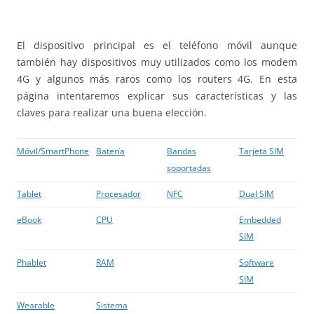
El dispositivo principal es el teléfono móvil aunque
también hay dispositivos muy utilizados como los modem
4G y algunos más raros como los routers 4G. En esta
página intentaremos explicar sus características y las
claves para realizar una buena elección.
Móvil/SmartPhone
Batería
Bandas
Tarjeta SIM
soportadas
Tablet
Procesador
NFC
Dual SIM
eBook
CPU
Embedded
SIM
Phablet
RAM
Software
SIM
Wearable
Sistema