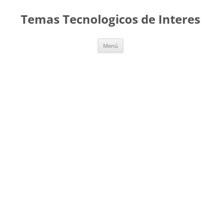
Saltar
al
Temas Tecnologicos de Interes
contenido
Menú