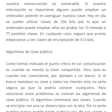
nuestra comunicación es vulnerable. Si nuestra
información es importante alguien puede emplear un
ordenador potente en averiguar nuestra clave. Hoy en día
se suelen utilizar claves de 256 bits por lo que un
ordenador puede emplear años en probar las 10 elevado a
77 posibles claves. En cualquier caso, seguro que pronto
empezamos a ver claves de encriptación de 512 bits.
Algoritmos de clave pública
Como hemos indicado el punto crítico en un comunicación
es cuando se manda la clave compartida. Otro caso es
cuando nos conectamos, por ejemplo a un banco. Si el
banco mandase su clave a todos los clientes esta no sería
segura ya que la podría conocer cualquiera. Para
solucionar estos problemas se crearon los algoritmos de
clave pública. El algoritmo contempla dos claves. Cuando
se encripta con una se desencripta con la otra. Por lo tanto
nuestro banco puede hacer publica una de sus claves y