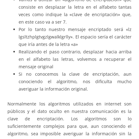
consiste en desplazar la letra en el alfabeto tantas
veces como indique la «clave de encriptación» que,
en este caso va a ser 7.
Por lo tanto nuestro mensaje encriptado será «lz
lgsltzhplgtvgzlgwalklgrlly». El espacio sería el carácter
que iría antes de la letra «a»
Realizando el paso contrario, desplazar hacia arriba
en el alfabeto las letras, volvemos a recuperar el
mensaje original
Si no conocemos la clave de encriptación, aun
conociendo el algoritmo, nos dificulta mucho
averiguar la información original.
Normalmente los algoritmos utilizados en internet son
públicos y el dato oculto en nuestra comunicación es la
clave de encriptación. Los algoritmos son lo
suficientemente complejos para que, aun conociendo el
algoritmo, sea imposible averiguar la información sin la