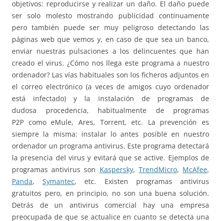
objetivos: reproducirse y realizar un daño. El daño puede
ser solo molesto mostrando publicidad continuamente
pero también puede ser muy peligroso detectando las
páginas web que vemos y, en caso de que sea un banco,
enviar nuestras pulsaciones a los delincuentes que han
creado el virus. ¿Cómo nos llega este programa a nuestro
ordenador? Las vías habituales son los ficheros adjuntos en
el correo electrónico (a veces de amigos cuyo ordenador
está infectado) y la instalación de programas de
dudosa procedencia, habitualmente de programas
P2P como eMule, Ares, Torrent, etc. La prevención es
siempre la misma: instalar lo antes posible en nuestro
ordenador un programa antivirus. Este programa detectará
la presencia del virus y evitará que se active. Ejemplos de
programas antivirus son
Kaspersky
,
TrendMicro
,
McAfee
,
Panda
,
Symantec
, etc. Existen programas antivirus
gratuitos pero, en principio, no son una buena solución.
Detrás de un antivirus comercial hay una empresa
preocupada de que se actualice en cuanto se detecta una