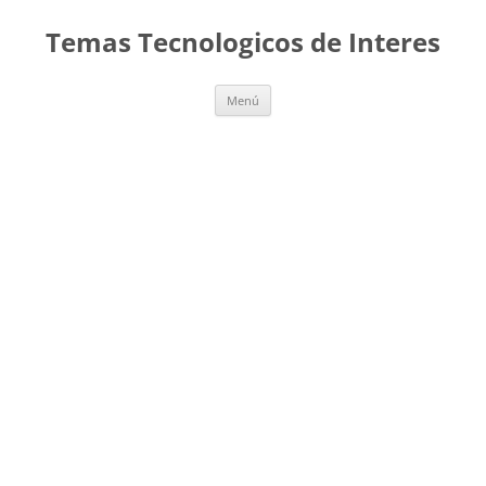
Saltar
al
Temas Tecnologicos de Interes
contenido
Menú