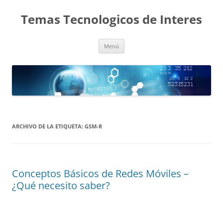
Saltar
al
Temas Tecnologicos de Interes
contenido
Menú
ARCHIVO DE LA ETIQUETA:
GSM-R
Conceptos Básicos de Redes Móviles –
¿Qué necesito saber?