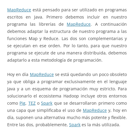
MapReduce
está pensado para ser utilizado en programas
escritos en Java. Primero debemos incluir en nuestro
programa las librerías de
MapReduce
. A continuación
debemos adaptar la estructura de nuestro programa a las
funciones Map y Reduce. Las dos son complementarias y
se ejecutan en ese orden. Por lo tanto, para que nuestro
programa se ejecute de una manera distribuida, debemos
adaptarlo a esta metodología de programación.
Hoy en día
MapReduce
se está quedando un poco obsoleto
ya que obliga a programar exclusivamente en el lenguaje
Java y a un esquema de programación muy estricto. Para
solucionarlo el ecosistema Hadoop incluye otros entornos
como
Pig
,
TEZ
o
Spark
que se desarrollaron primero como
una capa que simplificaba el uso de
MapReduce
y, hoy en
día, suponen una alternativa mucho más potente y flexible.
Entre las dos, probablemente,
Spark
es la más utilizada.