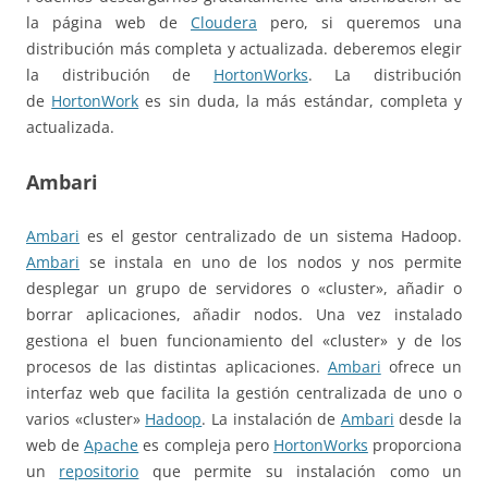
la página web de
Cloudera
pero, si queremos una
distribución más completa y actualizada. deberemos elegir
la distribución de
HortonWorks
. La distribución
de
HortonWork
es sin duda, la más estándar, completa y
actualizada.
Ambari
Ambari
es el gestor centralizado de un sistema Hadoop.
Ambari
se instala en uno de los nodos y nos permite
desplegar un grupo de servidores o «cluster», añadir o
borrar aplicaciones, añadir nodos. Una vez instalado
gestiona el buen funcionamiento del «cluster» y de los
procesos de las distintas aplicaciones.
Ambari
ofrece un
interfaz web que facilita la gestión centralizada de uno o
varios «cluster»
Hadoop
. La instalación de
Ambari
desde la
web de
Apache
es compleja pero
HortonWorks
proporciona
un
repositorio
que permite su instalación como un