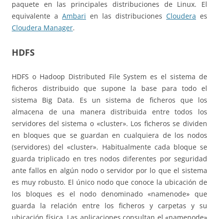
paquete en las principales distribuciones de Linux. El
equivalente a
Ambari
en las distribuciones
Cloudera
es
Cloudera Manager
.
HDFS
HDFS o Hadoop Distributed File System es el sistema de
ficheros distribuido que supone la base para todo el
sistema Big Data. Es un sistema de ficheros que los
almacena de una manera distribuida entre todos los
servidores del sistema o «cluster». Los ficheros se dividen
en bloques que se guardan en cualquiera de los nodos
(servidores) del «cluster». Habitualmente cada bloque se
guarda triplicado en tres nodos diferentes por seguridad
ante fallos en algún nodo o servidor por lo que el sistema
es muy robusto. El único nodo que conoce la ubicación de
los bloques es el nodo denominado «namenode» que
guarda la relación entre los ficheros y carpetas y su
ubicación física. Las aplicaciones consultan el «namenode»