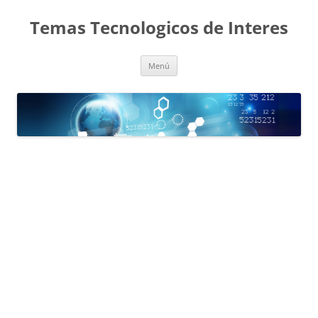
Saltar
al
Temas Tecnologicos de Interes
contenido
Menú