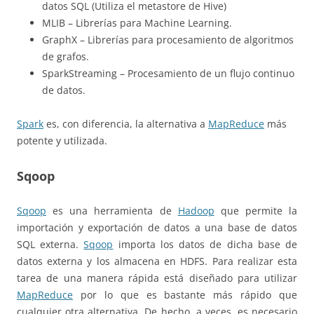
datos SQL (Utiliza el metastore de Hive)
MLIB – Librerías para Machine Learning.
GraphX – Librerías para procesamiento de algoritmos
de grafos.
SparkStreaming – Procesamiento de un flujo continuo
de datos.
Spark
es, con diferencia, la alternativa a
MapReduce
más
potente y utilizada.
Sqoop
Sqoop
es una herramienta de
Hadoop
que permite la
importación y exportación de datos a una base de datos
SQL externa.
Sqoop
importa los datos de dicha base de
datos externa y los almacena en HDFS. Para realizar esta
tarea de una manera rápida está diseñado para utilizar
MapReduce
por lo que es bastante más rápido que
cualquier otra alternativa. De hecho, a veces, es necesario