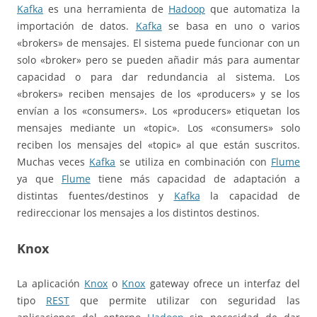
Kafka
es una herramienta de
Hadoop
que automatiza la
importación de datos.
Kafka
se basa en uno o varios
«brokers» de mensajes. El sistema puede funcionar con un
solo «broker» pero se pueden añadir más para aumentar
capacidad o para dar redundancia al sistema. Los
«brokers» reciben mensajes de los «producers» y se los
envían a los «consumers». Los «producers» etiquetan los
mensajes mediante un «topic». Los «consumers» solo
reciben los mensajes del «topic» al que están suscritos.
Muchas veces
Kafka
se utiliza en combinación con
Flume
ya que
Flume
tiene más capacidad de adaptación a
distintas fuentes/destinos y
Kafka
la capacidad de
redireccionar los mensajes a los distintos destinos.
Knox
La aplicación
Knox
o
Knox
gateway ofrece un interfaz del
tipo
REST
que permite utilizar con seguridad las