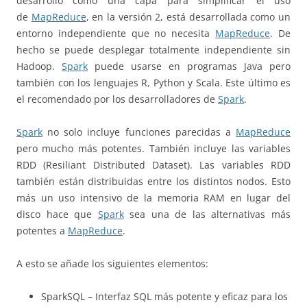
desarrolló como una capa para simplificar el uso
de
MapReduce
, en la versión 2, está desarrollada como un
entorno independiente que no necesita
MapReduce
. De
hecho se puede desplegar totalmente independiente sin
Hadoop.
Spark
puede usarse en programas Java pero
también con los lenguajes R, Python y Scala. Este último es
el recomendado por los desarrolladores de
Spark
.
Spark
no solo incluye funciones parecidas a
MapReduce
pero mucho más potentes. También incluye las variables
RDD (Resiliant Distributed Dataset). Las variables RDD
también están distribuidas entre los distintos nodos. Esto
más un uso intensivo de la memoria RAM en lugar del
disco hace que
Spark
sea una de las alternativas más
potentes a
MapReduce
.
A esto se añade los siguientes elementos:
SparkSQL – Interfaz SQL más potente y eficaz para los