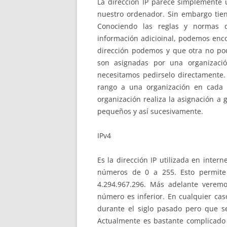
La dirección IP parece simplemente 
nuestro ordenador. Sin embargo tien
Conociendo las reglas y normas 
información adicioinal, podemos en
dirección podemos y que otra no po
son asignadas por una organizaci
necesitamos pedirselo directamente.
rango a una organización en cada 
organización realiza la asignación a
pequeños y así sucesivamente.
IPv4
Es la dirección IP utilizada en inte
números de 0 a 255. Esto permit
4.294.967.296. Más adelante veremo
número es inferior. En cualquier cas
durante el siglo pasado pero que s
Actualmente es bastante complicado o