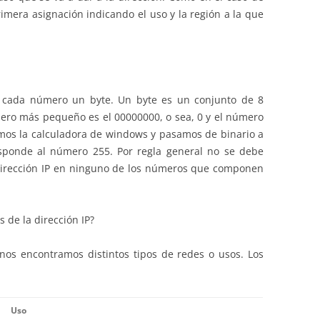
rimera asignación indicando el uso y la región a la que
a cada número un byte. Un byte es un conjunto de 8
mero más pequeño es el 00000000, o sea, 0 y el número
amos la calculadora de windows y pasamos de binario a
sponde al número 255. Por regla general no se debe
a dirección IP en ninguno de los números que componen
s de la dirección IP?
os encontramos distintos tipos de redes o usos. Los
Uso