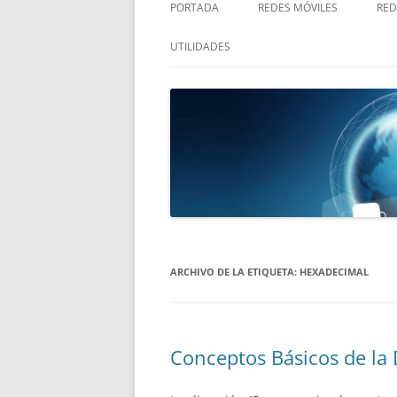
PORTADA
REDES MÓVILES
RED
ELEMENTOS
UTILIDADES
DISPOSITIVOS
INFORMACIÓN NAVEGADOR
COBERTURA
INFORMACIÓN EN EL SERVIDOR
LOCALIZACIÓN
ARCHIVO DE LA ETIQUETA:
HEXADECIMAL
Conceptos Básicos de la 