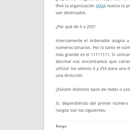
IPv4 la organización
IANA
realiza la p
van destinados.
¿Por qué de 0 a 255?
Internamente el ordenador asigna 
números binarios. Por lo tanto el nú
más grande es el 11111111. Si utiliz
decimal nos encontramos que corre
utilizar los valores 0 y 255 para un
una dirección.
¿Existen distintos tipos de redes o uso
Sí, dependiendo del primer número n
rangos son los siguientes:
Rango