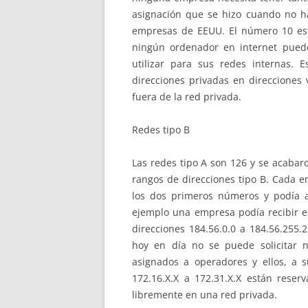
asignación que se hizo cuando no h
empresas de EEUU. El número 10 est
ningún ordenador en internet pued
utilizar para sus redes internas. E
direcciones privadas en direcciones 
fuera de la red privada.
Redes tipo B
Las redes tipo A son 126 y se acabar
rangos de direcciones tipo B. Cada em
los dos primeros números y podía a
ejemplo una empresa podía recibir el
direcciones 184.56.0.0 a 184.56.255
hoy en día no se puede solicitar n
asignados a operadores y ellos, a su
172.16.X.X a 172.31.X.X están reser
libremente en una red privada.