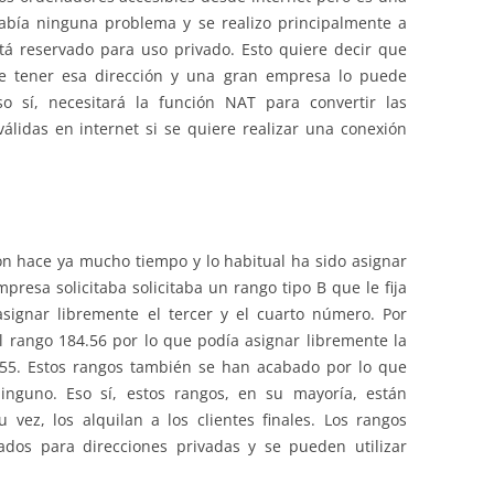
abía ninguna problema y se realizo principalmente a
á reservado para uso privado. Esto quiere decir que
e tener esa dirección y una gran empresa lo puede
so sí, necesitará la función NAT para convertir las
válidas en internet si se quiere realizar una conexión
on hace ya mucho tiempo y lo habitual ha sido asignar
presa solicitaba solicitaba un rango tipo B que le fija
signar libremente el tercer y el cuarto número. Por
 rango 184.56 por lo que podía asignar libremente la
.255. Estos rangos también se han acabado por lo que
inguno. Eso sí, estos rangos, en su mayoría, están
 vez, los alquilan a los clientes finales. Los rangos
vados para direcciones privadas y se pueden utilizar