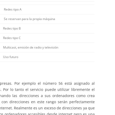
Redes tipo A
Se reservan para la propia máquina
Redes tipo B
Redes tipo C
Multicast, emisión de radio y televisión
Uso futuro
resas. Por ejemplo el número 56 está asignado al
. Por lo tanto el servicio puede utilizar libremente el
ignando las direcciones a sus ordenadores como crea
 con direcciones en este rango serán perfectamente
internet. Realmente es un exceso de direcciones ya que
os ordenadores accesibles desde internet pero es una