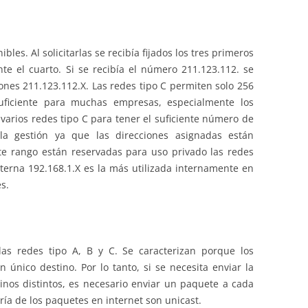
les. Al solicitarlas se recibía fijados los tres primeros
e el cuarto. Si se recibía el número 211.123.112. se
ones 211.123.112.X. Las redes tipo C permiten solo 256
nsuficiente para muchas empresas, especialmente los
r varios redes tipo C para tener el suficiente número de
 la gestión ya que las direcciones asignadas están
te rango están reservadas para uso privado las redes
nterna 192.168.1.X es la más utilizada internamente en
es.
las redes tipo A, B y C. Se caracterizan porque los
 único destino. Por lo tanto, si se necesita enviar la
nos distintos, es necesario enviar un paquete a cada
ía de los paquetes en internet son unicast.