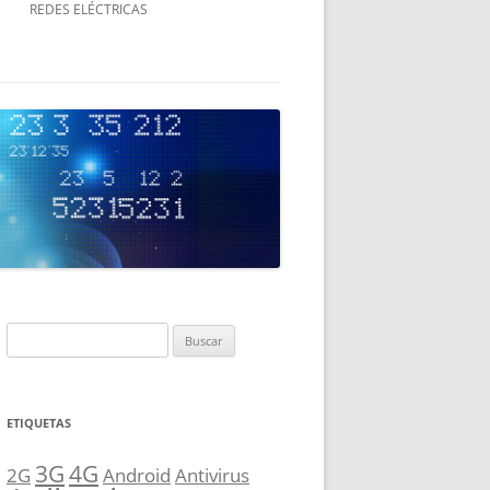
REDES ELÉCTRICAS
IP
IP
Buscar:
ETIQUETAS
3G
4G
2G
Android
Antivirus