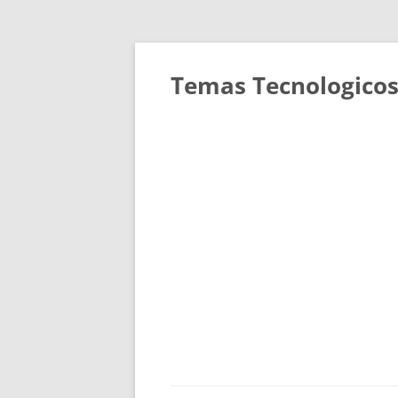
Saltar
al
contenido
Temas Tecnologicos