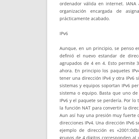
ordenador válida en internet. IANA 
organización encargada de asign
prácticamente acabado.
IPv6
Aunque, en un principio, se penso e
definió el nuevo estandar de dire
agrupados de 4 en 4. Esto permite 34
ahora. En principio los paquetes IP
tener una dirección IPv4 y otra IPv6
sistemas y equipos soportan IPv6 per
sistema o equipo. Basta que uno de
IPv6 y el paquete se perdería. Por lo 
la función NAT para convertir la dire
Aun así hay una presión muy fuerte d
direcciones IPv4. Una dirección IPv6 
ejemplo de dirección es «2001:0db
grupos de 4 dígitos corresponden al 