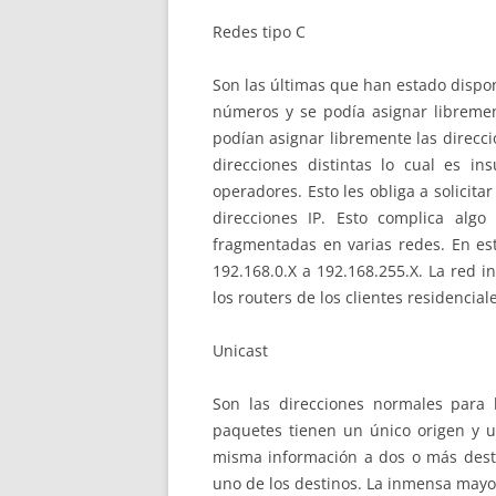
Redes tipo C
Son las últimas que han estado disponib
números y se podía asignar librement
podían asignar libremente las direcci
direcciones distintas lo cual es i
operadores. Esto les obliga a solicita
direcciones IP. Esto complica algo
fragmentadas en varias redes. En es
192.168.0.X a 192.168.255.X. La red i
los routers de los clientes residencial
Unicast
Son las direcciones normales para 
paquetes tienen un único origen y un
misma información a dos o más desti
uno de los destinos. La inmensa mayor